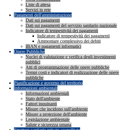
Liste di attesa
Servizi in rete
Pagamenti dell'amministrazione
Dati sui pagamenti
Dati sui pagamenti del servizio sanitario nazionale
Indicatore di tempestività dei pagamenti
Indicatore di tempestività dei pagamenti
Ammontare complessivo dei debiti
IBAN e pagamenti informatici
Opere Pubbliche
Nuclei di valutazione e verifica degli investimenti
pubblici
Atti di programmazione delle opere pubbliche
Tempi costi e indicatori di realizzazione delle opere
pubbliche
Pianificazione e governo del territorio
Informazioni ambientali
Informazioni ambientali
Stato dell'ambiente
Fattori inquinanti
Misure che incidono sull'ambiente
Misure a protezione dell'ambiente
Legislazione ambientale
Salute e sicurezza umana
Strutture sanitarie private accreditate