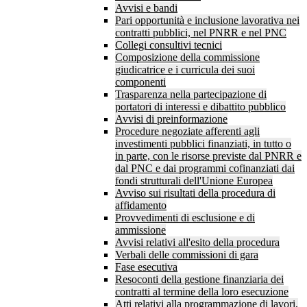
Avvisi e bandi
Pari opportunità e inclusione lavorativa nei
contratti pubblici, nel PNRR e nel PNC
Collegi consultivi tecnici
Composizione della commissione
giudicatrice e i curricula dei suoi
componenti
Trasparenza nella partecipazione di
portatori di interessi e dibattito pubblico
Avvisi di preinformazione
Procedure negoziate afferenti agli
investimenti pubblici finanziati, in tutto o
in parte, con le risorse previste dal PNRR e
dal PNC e dai programmi cofinanziati dai
fondi strutturali dell'Unione Europea
Avviso sui risultati della procedura di
affidamento
Provvedimenti di esclusione e di
ammissione
Avvisi relativi all'esito della procedura
Verbali delle commissioni di gara
Fase esecutiva
Resoconti della gestione finanziaria dei
contratti al termine della loro esecuzione
Atti relativi alla programmazione di lavori,