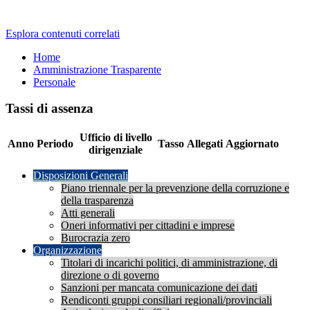
Esplora contenuti correlati
Home
Amministrazione Trasparente
Personale
Tassi di assenza
Ufficio di livello
Anno
Periodo
Tasso
Allegati
Aggiornato
dirigenziale
Disposizioni Generali
Piano triennale per la prevenzione della corruzione e
della trasparenza
Atti generali
Oneri informativi per cittadini e imprese
Burocrazia zero
Organizzazione
Titolari di incarichi politici, di amministrazione, di
direzione o di governo
Sanzioni per mancata comunicazione dei dati
Rendiconti gruppi consiliari regionali/provinciali