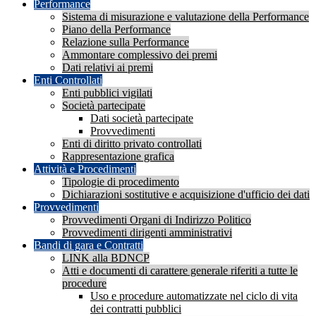
Performance
Sistema di misurazione e valutazione della Performance
Piano della Performance
Relazione sulla Performance
Ammontare complessivo dei premi
Dati relativi ai premi
Enti Controllati
Enti pubblici vigilati
Società partecipate
Dati società partecipate
Provvedimenti
Enti di diritto privato controllati
Rappresentazione grafica
Attività e Procedimenti
Tipologie di procedimento
Dichiarazioni sostitutive e acquisizione d'ufficio dei dati
Provvedimenti
Provvedimenti Organi di Indirizzo Politico
Provvedimenti dirigenti amministrativi
Bandi di gara e Contratti
LINK alla BDNCP
Atti e documenti di carattere generale riferiti a tutte le
procedure
Uso e procedure automatizzate nel ciclo di vita
dei contratti pubblici