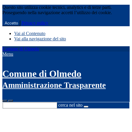
Questo sito utilizza cookie tecnici, analytics e di terze parti.
Proseguendo nella navigazione accetti l’utilizzo dei cookie.
Privacy policy
Accetto
Vai al Contenuto
Vai alla navigazione del sito
Comune di Olmedo
Menu
Comune di Olmedo
Amministrazione Trasparente
cerca nel sito