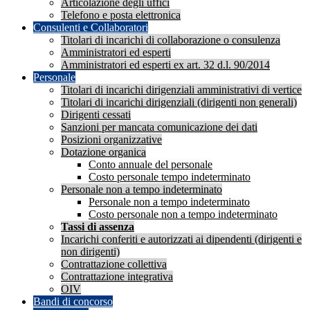
Articolazione degli uffici
Telefono e posta elettronica
Consulenti e Collaboratori
Titolari di incarichi di collaborazione o consulenza
Amministratori ed esperti
Amministratori ed esperti ex art. 32 d.l. 90/2014
Personale
Titolari di incarichi dirigenziali amministrativi di vertice
Titolari di incarichi dirigenziali (dirigenti non generali)
Dirigenti cessati
Sanzioni per mancata comunicazione dei dati
Posizioni organizzative
Dotazione organica
Conto annuale del personale
Costo personale tempo indeterminato
Personale non a tempo indeterminato
Personale non a tempo indeterminato
Costo personale non a tempo indeterminato
Tassi di assenza
Incarichi conferiti e autorizzati ai dipendenti (dirigenti e
non dirigenti)
Contrattazione collettiva
Contrattazione integrativa
OIV
Bandi di concorso