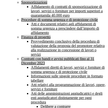
Sponsorizzazioni
Affidamento di contratti di sponsorizzazione di
lavori, servizi o forniture per importi superiori a
quarantamila 40.000 euro
Procedure di somma urgenza e di protezione civile
Atti e documenti relativi agli affidamenti di
somma urgenza a prescindere dall’importo di
affidamento
Finanza di progetto
Provvedimento conclusivo della procedura di
valutazione della proposta del promotore relativa
alla realizzazione in concessione di lavori o
servizi
Contratti con bandi e avvisi pubblicati fino al 31
Dicembre 2023
Affidamenti diretti di lavori, servizi e forniture di
somma urgenza e di protezione civile
Informazioni sulle singole procedure in formato
tabellare
Atti relativi alla programmazione di lavori, opere,
servizi e forniture
Atti delle amministrazioni aggiudicatrici e degli
enti aggiudicatori distintamente per ogni
procedura
Delibere a contrarre