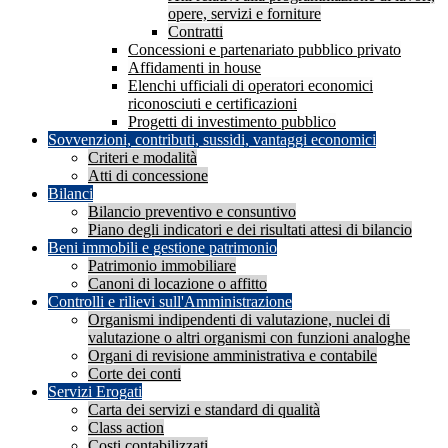
opere, servizi e forniture
Contratti
Concessioni e partenariato pubblico privato
Affidamenti in house
Elenchi ufficiali di operatori economici
riconosciuti e certificazioni
Progetti di investimento pubblico
Sovvenzioni, contributi, sussidi, vantaggi economici
Criteri e modalità
Atti di concessione
Bilanci
Bilancio preventivo e consuntivo
Piano degli indicatori e dei risultati attesi di bilancio
Beni immobili e gestione patrimonio
Patrimonio immobiliare
Canoni di locazione o affitto
Controlli e rilievi sull'Amministrazione
Organismi indipendenti di valutazione, nuclei di
valutazione o altri organismi con funzioni analoghe
Organi di revisione amministrativa e contabile
Corte dei conti
Servizi Erogati
Carta dei servizi e standard di qualità
Class action
Costi contabilizzati