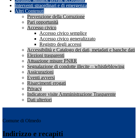
Interventi straordinari e di emergenza
Altri Contenuti
Prevenzione della Corruzione
Pari opportunità
Accesso civico
Accesso civico semplice
Accesso civico generalizzato
Registro degli accessi
Accessibilità e Catalogo dei dati, metadati e banche dati
Elezioni trasparenti
Attuazione misure PNRR
Segnalazione di condotte illecite – whistleblowing
Assicurazioni
Eventi avversi
Risarcimenti erogati
Privacy
Indicatore visite Amministrazione Trasparente
Dati ulteriori
Comune di Olmedo
Indirizzo e recapiti