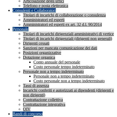
Articolazione degli uffici
Telefono e posta elettronica
Consulenti e Collaboratori
Titolari di incarichi di collaborazione o consulenza
Amministratori ed esperti
Amministratori ed esperti ex art. 32 d.l. 90/2014
Personale
Titolari di incarichi dirigenziali amministrativi di vertice
Titolari di incarichi dirigenziali (dirigenti non generali)
Dirigenti cessati
Sanzioni per mancata comunicazione dei dati
Posizioni organizzative
Dotazione organica
Conto annuale del personale
Costo personale tempo indeterminato
Personale non a tempo indeterminato
Personale non a tempo indeterminato
Costo personale non a tempo indeterminato
Tassi di assenza
Incarichi conferiti e autorizzati ai dipendenti (dirigenti e
non dirigenti)
Contrattazione collettiva
Contrattazione integrativa
OIV
Bandi di concorso