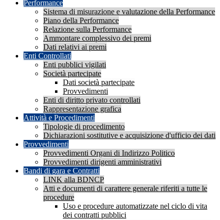
Performance
Sistema di misurazione e valutazione della Performance
Piano della Performance
Relazione sulla Performance
Ammontare complessivo dei premi
Dati relativi ai premi
Enti Controllati
Enti pubblici vigilati
Società partecipate
Dati società partecipate
Provvedimenti
Enti di diritto privato controllati
Rappresentazione grafica
Attività e Procedimenti
Tipologie di procedimento
Dichiarazioni sostitutive e acquisizione d'ufficio dei dati
Provvedimenti
Provvedimenti Organi di Indirizzo Politico
Provvedimenti dirigenti amministrativi
Bandi di gara e Contratti
LINK alla BDNCP
Atti e documenti di carattere generale riferiti a tutte le
procedure
Uso e procedure automatizzate nel ciclo di vita
dei contratti pubblici