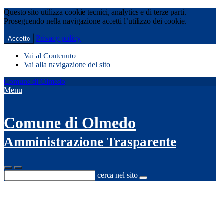
Questo sito utilizza cookie tecnici, analytics e di terze parti.
Proseguendo nella navigazione accetti l’utilizzo dei cookie.
Privacy policy
Accetto
Vai al Contenuto
Vai alla navigazione del sito
Comune di Olmedo
Menu
Comune di Olmedo
Amministrazione Trasparente
cerca nel sito