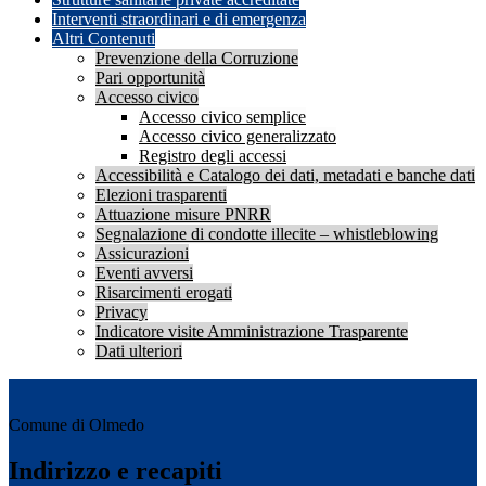
Interventi straordinari e di emergenza
Altri Contenuti
Prevenzione della Corruzione
Pari opportunità
Accesso civico
Accesso civico semplice
Accesso civico generalizzato
Registro degli accessi
Accessibilità e Catalogo dei dati, metadati e banche dati
Elezioni trasparenti
Attuazione misure PNRR
Segnalazione di condotte illecite – whistleblowing
Assicurazioni
Eventi avversi
Risarcimenti erogati
Privacy
Indicatore visite Amministrazione Trasparente
Dati ulteriori
Comune di Olmedo
Indirizzo e recapiti