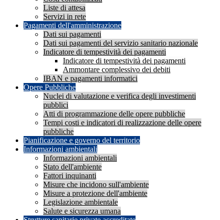
Liste di attesa
Servizi in rete
Pagamenti dell'amministrazione
Dati sui pagamenti
Dati sui pagamenti del servizio sanitario nazionale
Indicatore di tempestività dei pagamenti
Indicatore di tempestività dei pagamenti
Ammontare complessivo dei debiti
IBAN e pagamenti informatici
Opere Pubbliche
Nuclei di valutazione e verifica degli investimenti
pubblici
Atti di programmazione delle opere pubbliche
Tempi costi e indicatori di realizzazione delle opere
pubbliche
Pianificazione e governo del territorio
Informazioni ambientali
Informazioni ambientali
Stato dell'ambiente
Fattori inquinanti
Misure che incidono sull'ambiente
Misure a protezione dell'ambiente
Legislazione ambientale
Salute e sicurezza umana
Strutture sanitarie private accreditate