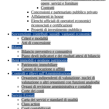
opere, servizi e forniture
Contratti
Concessioni e partenariato pubblico privato
Affidamenti in house
Elenchi ufficiali di operatori economici
riconosciuti e certificazioni
Progetti di investimento pubblico
Sovvenzioni, contributi, sussidi, vantaggi economici
Criteri e modalità
Atti di concessione
Bilanci
Bilancio preventivo e consuntivo
Piano degli indicatori e dei risultati attesi di bilancio
Beni immobili e gestione patrimonio
Patrimonio immobiliare
Canoni di locazione o affitto
Controlli e rilievi sull'Amministrazione
Organismi indipendenti di valutazione, nuclei di
valutazione o altri organismi con funzioni analoghe
Organi di revisione amministrativa e contabile
Corte dei conti
Servizi Erogati
Carta dei servizi e standard di qualità
Class action
Costi contabilizzati