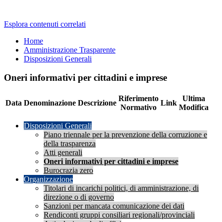
Esplora contenuti correlati
Home
Amministrazione Trasparente
Disposizioni Generali
Oneri informativi per cittadini e imprese
Riferimento
Ultima
Data
Denominazione
Descrizione
Link
Normativo
Modifica
Disposizioni Generali
Piano triennale per la prevenzione della corruzione e
della trasparenza
Atti generali
Oneri informativi per cittadini e imprese
Burocrazia zero
Organizzazione
Titolari di incarichi politici, di amministrazione, di
direzione o di governo
Sanzioni per mancata comunicazione dei dati
Rendiconti gruppi consiliari regionali/provinciali