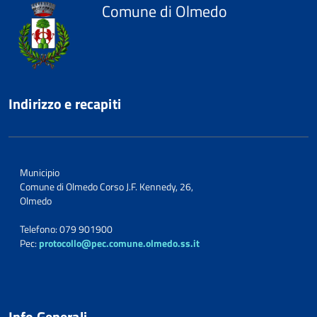
Comune di Olmedo
Indirizzo e recapiti
Municipio
Comune di Olmedo Corso J.F. Kennedy, 26,
Olmedo
Telefono: 079 901900
Pec:
protocollo@pec.comune.olmedo.ss.it
Info Generali