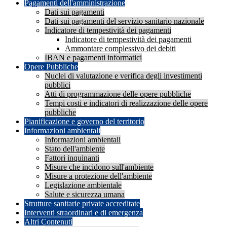
Pagamenti dell'amministrazione
Dati sui pagamenti
Dati sui pagamenti del servizio sanitario nazionale
Indicatore di tempestività dei pagamenti
Indicatore di tempestività dei pagamenti
Ammontare complessivo dei debiti
IBAN e pagamenti informatici
Opere Pubbliche
Nuclei di valutazione e verifica degli investimenti
pubblici
Atti di programmazione delle opere pubbliche
Tempi costi e indicatori di realizzazione delle opere
pubbliche
Pianificazione e governo del territorio
Informazioni ambientali
Informazioni ambientali
Stato dell'ambiente
Fattori inquinanti
Misure che incidono sull'ambiente
Misure a protezione dell'ambiente
Legislazione ambientale
Salute e sicurezza umana
Strutture sanitarie private accreditate
Interventi straordinari e di emergenza
Altri Contenuti