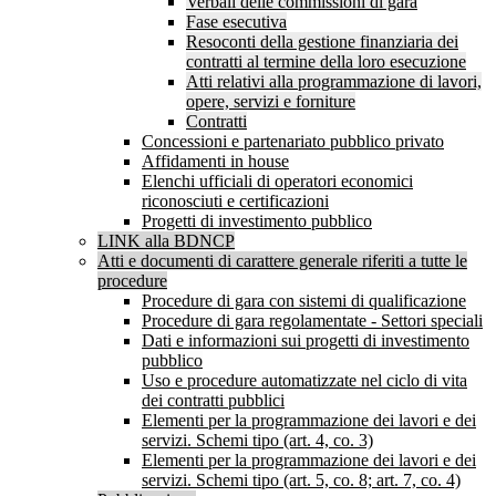
Verbali delle commissioni di gara
Fase esecutiva
Resoconti della gestione finanziaria dei
contratti al termine della loro esecuzione
Atti relativi alla programmazione di lavori,
opere, servizi e forniture
Contratti
Concessioni e partenariato pubblico privato
Affidamenti in house
Elenchi ufficiali di operatori economici
riconosciuti e certificazioni
Progetti di investimento pubblico
LINK alla BDNCP
Atti e documenti di carattere generale riferiti a tutte le
procedure
Procedure di gara con sistemi di qualificazione
Procedure di gara regolamentate - Settori speciali
Dati e informazioni sui progetti di investimento
pubblico
Uso e procedure automatizzate nel ciclo di vita
dei contratti pubblici
Elementi per la programmazione dei lavori e dei
servizi. Schemi tipo (art. 4, co. 3)
Elementi per la programmazione dei lavori e dei
servizi. Schemi tipo (art. 5, co. 8; art. 7, co. 4)