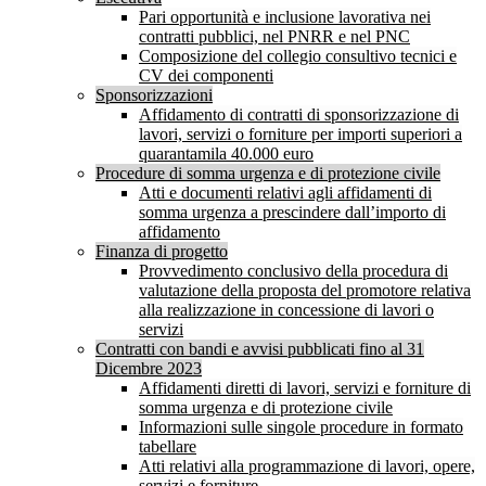
Pari opportunità e inclusione lavorativa nei
contratti pubblici, nel PNRR e nel PNC
Composizione del collegio consultivo tecnici e
CV dei componenti
Sponsorizzazioni
Affidamento di contratti di sponsorizzazione di
lavori, servizi o forniture per importi superiori a
quarantamila 40.000 euro
Procedure di somma urgenza e di protezione civile
Atti e documenti relativi agli affidamenti di
somma urgenza a prescindere dall’importo di
affidamento
Finanza di progetto
Provvedimento conclusivo della procedura di
valutazione della proposta del promotore relativa
alla realizzazione in concessione di lavori o
servizi
Contratti con bandi e avvisi pubblicati fino al 31
Dicembre 2023
Affidamenti diretti di lavori, servizi e forniture di
somma urgenza e di protezione civile
Informazioni sulle singole procedure in formato
tabellare
Atti relativi alla programmazione di lavori, opere,
servizi e forniture