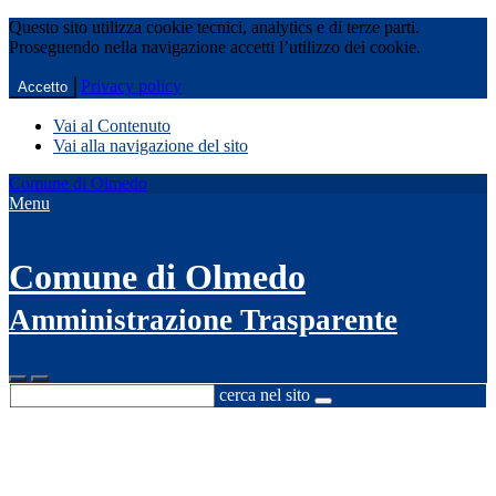
Questo sito utilizza cookie tecnici, analytics e di terze parti.
Proseguendo nella navigazione accetti l’utilizzo dei cookie.
Privacy policy
Accetto
Vai al Contenuto
Vai alla navigazione del sito
Comune di Olmedo
Menu
Comune di Olmedo
Amministrazione Trasparente
cerca nel sito