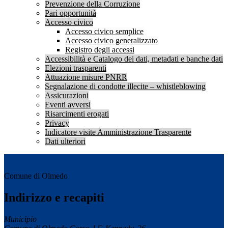
Prevenzione della Corruzione
Pari opportunità
Accesso civico
Accesso civico semplice
Accesso civico generalizzato
Registro degli accessi
Accessibilità e Catalogo dei dati, metadati e banche dati
Elezioni trasparenti
Attuazione misure PNRR
Segnalazione di condotte illecite – whistleblowing
Assicurazioni
Eventi avversi
Risarcimenti erogati
Privacy
Indicatore visite Amministrazione Trasparente
Dati ulteriori
Comune di Olmedo
Indirizzo e recapiti
Municipio