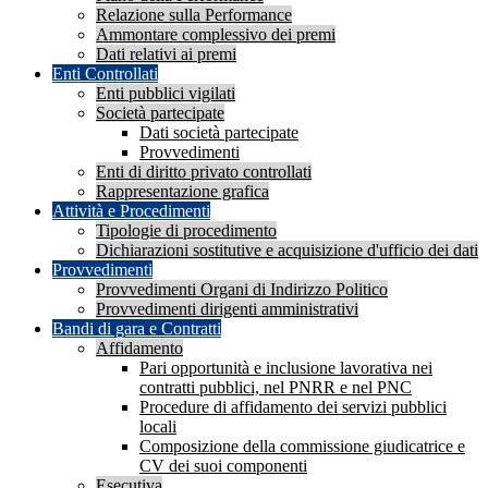
Relazione sulla Performance
Ammontare complessivo dei premi
Dati relativi ai premi
Enti Controllati
Enti pubblici vigilati
Società partecipate
Dati società partecipate
Provvedimenti
Enti di diritto privato controllati
Rappresentazione grafica
Attività e Procedimenti
Tipologie di procedimento
Dichiarazioni sostitutive e acquisizione d'ufficio dei dati
Provvedimenti
Provvedimenti Organi di Indirizzo Politico
Provvedimenti dirigenti amministrativi
Bandi di gara e Contratti
Affidamento
Pari opportunità e inclusione lavorativa nei
contratti pubblici, nel PNRR e nel PNC
Procedure di affidamento dei servizi pubblici
locali
Composizione della commissione giudicatrice e
CV dei suoi componenti
Esecutiva