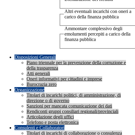
Altri eventuali incarichi con oneri a
carico della finanza pubblica
Ammontare complessivo degli
emolumenti percepiti a carico della
finanza pubblica
Disposizioni Generali
Piano triennale per la prevenzione della corruzione e
della trasparenza
Atti generali
Oneri informativi per cittadini e imprese
Burocrazia zero
Organizzazione
Titolari di incarichi politici, di amministrazione, di
direzione o di governo
Sanzioni per mancata comunicazione dei dati
Rendiconti gruppi consiliari regionali/provinciali
Articolazione degli uffici
Telefono e posta elettronica
Consulenti e Collaboratori
Titolari di incarichi di collaborazione o consulenza