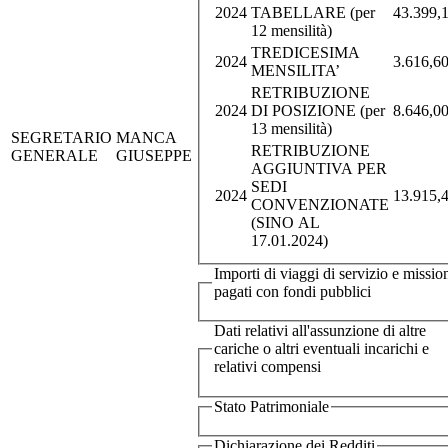
2024
TABELLARE (per
43.399,
12 mensilità)
TREDICESIMA
2024
3.616,6
MENSILITA’
RETRIBUZIONE
2024
DI POSIZIONE (per
8.646,0
13 mensilità)
SEGRETARIO
MANCA
RETRIBUZIONE
GENERALE
GIUSEPPE
AGGIUNTIVA PER
SEDI
2024
13.915,
CONVENZIONATE
(SINO AL
17.01.2024)
Importi di viaggi di servizio e missio
pagati con fondi pubblici
Dati relativi all'assunzione di altre
cariche o altri eventuali incarichi e
relativi compensi
Stato Patrimoniale
Dichiarazione dei Redditi