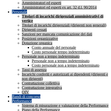
Amministratori ed esperti
Amministratori ed esperti ex art. 32 d.l. 90/2014
Personale
Titolari di incarichi dirigenziali amministrativi di
vertice
Titolari di incarichi dirigenziali (dirigenti non generali)
Dirigenti cessati
Sanzioni per mancata comunicazione dei dati
Posizioni organizzative
Dotazione organica
Conto annuale del personale
Costo personale tempo indeterminato
Personale non a tempo indeterminato
Personale non a tempo indeterminato
Costo personale non a tempo indeterminato
Tassi di assenza
Incarichi conferiti e autorizzati ai dipendenti (dirigenti e
non dirigenti)
Contrattazione collettiva
Contrattazione integrativa
OIV
Bandi di concorso
Performance
Sistema di misurazione e valutazione della Performance
Piano della Performance