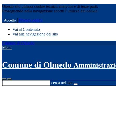
Questo sito utilizza cookie tecnici, analytics e di terze parti.
Proseguendo nella navigazione accetti l’utilizzo dei cookie.
Privacy policy
Accetto
Vai al Contenuto
Vai alla navigazione del sito
Comune di Olmedo
Menu
Comune di Olmedo
Amministrazi
cerca nel sito