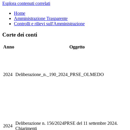
Esplora contenuti correlati
Home
Amministrazione Trasparente
Controlli e rilievi sull'Amministrazione
Corte dei conti
Anno
Oggetto
2024
Deliberazione_n._190_2024_PRSE_OLMEDO
Deliberazione n. 156/2024PRSE del 11 settembre 2024.
2024
Chiarimenti