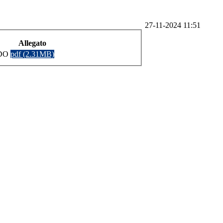
27-11-2024 11:51
Allegato
EDO
pdf (2.31MB)