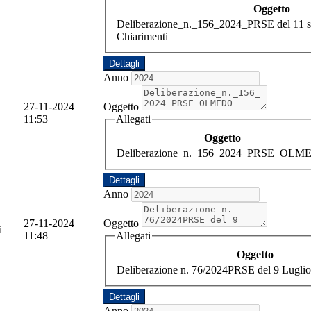
Oggetto
Deliberazione_n._156_2024_PRSE del 11 s
Chiarimenti
Dettagli
Anno
27-11-2024
Oggetto
11:53
Allegati
Oggetto
Deliberazione_n._156_2024_PRSE_OL
Dettagli
Anno
27-11-2024
Oggetto
i
11:48
Allegati
Oggetto
Deliberazione n. 76/2024PRSE del 9 Luglio
Dettagli
Anno