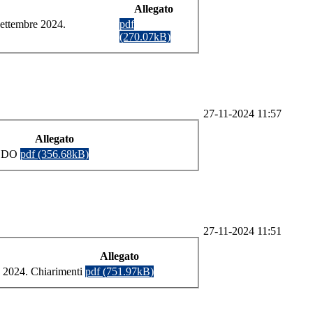
Allegato
ettembre 2024.
pdf
(270.07kB)
27-11-2024 11:57
Allegato
MEDO
pdf (356.68kB)
27-11-2024 11:51
Allegato
 2024. Chiarimenti
pdf (751.97kB)