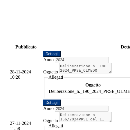
Pubblicato
Dett
Dettagli
Anno
28-11-2024
Oggetto
10:20
Allegati
Oggetto
Deliberazione_n._190_2024_PRSE_OL
Dettagli
Anno
Oggetto
27-11-2024
Allegati
11:58