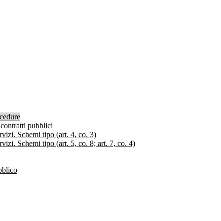
ocedure
contratti pubblici
izi. Schemi tipo (art. 4, co. 3)
zi. Schemi tipo (art. 5, co. 8; art. 7, co. 4)
bblico