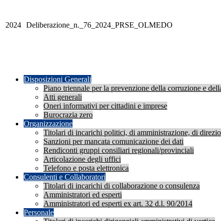
2024
Deliberazione_n._76_2024_PRSE_OLMEDO
Disposizioni Generali
Piano triennale per la prevenzione della corruzione e dell
Atti generali
Oneri informativi per cittadini e imprese
Burocrazia zero
Organizzazione
Titolari di incarichi politici, di amministrazione, di direz
Sanzioni per mancata comunicazione dei dati
Rendiconti gruppi consiliari regionali/provinciali
Articolazione degli uffici
Telefono e posta elettronica
Consulenti e Collaboratori
Titolari di incarichi di collaborazione o consulenza
Amministratori ed esperti
Amministratori ed esperti ex art. 32 d.l. 90/2014
Personale