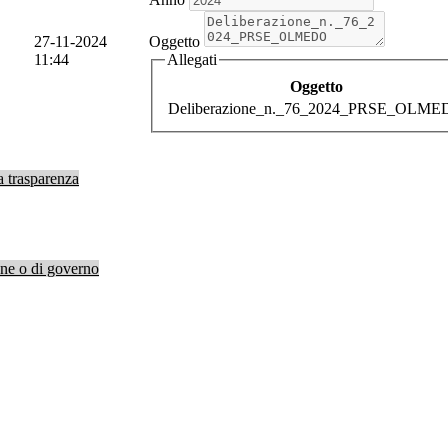
27-11-2024
Oggetto
11:44
Allegati
Oggetto
Deliberazione_n._76_2024_PRSE_OLM
a trasparenza
ione o di governo