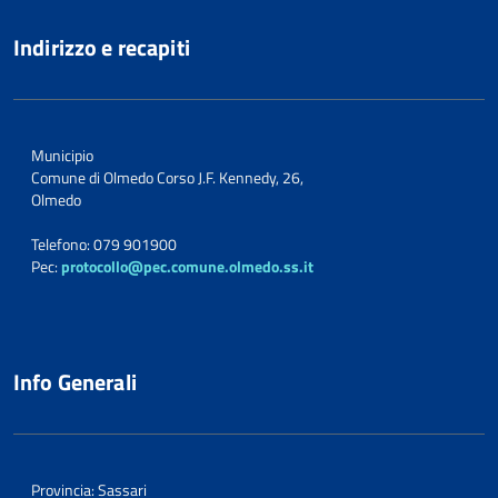
Indirizzo e recapiti
Municipio
Comune di Olmedo Corso J.F. Kennedy, 26,
Olmedo
Telefono: 079 901900
Pec:
protocollo@pec.comune.olmedo.ss.it
Info Generali
Provincia: Sassari