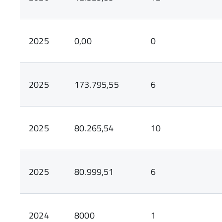
2025
0,00
0
2025
173.795,55
6
2025
80.265,54
10
2025
80.999,51
6
2024
8000
1