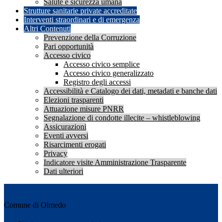
Salute e sicurezza umana
Strutture sanitarie private accreditate
Interventi straordinari e di emergenza
Altri Contenuti
Prevenzione della Corruzione
Pari opportunità
Accesso civico
Accesso civico semplice
Accesso civico generalizzato
Registro degli accessi
Accessibilità e Catalogo dei dati, metadati e banche dati
Elezioni trasparenti
Attuazione misure PNRR
Segnalazione di condotte illecite – whistleblowing
Assicurazioni
Eventi avversi
Risarcimenti erogati
Privacy
Indicatore visite Amministrazione Trasparente
Dati ulteriori
Comune di Olmedo