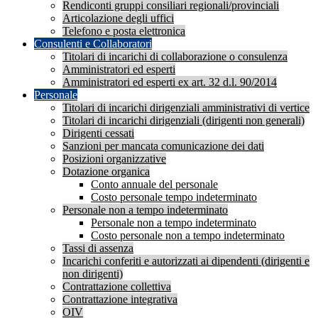
Rendiconti gruppi consiliari regionali/provinciali
Articolazione degli uffici
Telefono e posta elettronica
Consulenti e Collaboratori
Titolari di incarichi di collaborazione o consulenza
Amministratori ed esperti
Amministratori ed esperti ex art. 32 d.l. 90/2014
Personale
Titolari di incarichi dirigenziali amministrativi di vertice
Titolari di incarichi dirigenziali (dirigenti non generali)
Dirigenti cessati
Sanzioni per mancata comunicazione dei dati
Posizioni organizzative
Dotazione organica
Conto annuale del personale
Costo personale tempo indeterminato
Personale non a tempo indeterminato
Personale non a tempo indeterminato
Costo personale non a tempo indeterminato
Tassi di assenza
Incarichi conferiti e autorizzati ai dipendenti (dirigenti e
non dirigenti)
Contrattazione collettiva
Contrattazione integrativa
OIV