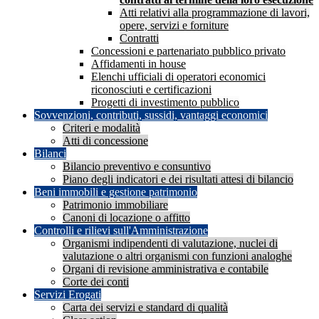
Atti relativi alla programmazione di lavori,
opere, servizi e forniture
Contratti
Concessioni e partenariato pubblico privato
Affidamenti in house
Elenchi ufficiali di operatori economici
riconosciuti e certificazioni
Progetti di investimento pubblico
Sovvenzioni, contributi, sussidi, vantaggi economici
Criteri e modalità
Atti di concessione
Bilanci
Bilancio preventivo e consuntivo
Piano degli indicatori e dei risultati attesi di bilancio
Beni immobili e gestione patrimonio
Patrimonio immobiliare
Canoni di locazione o affitto
Controlli e rilievi sull'Amministrazione
Organismi indipendenti di valutazione, nuclei di
valutazione o altri organismi con funzioni analoghe
Organi di revisione amministrativa e contabile
Corte dei conti
Servizi Erogati
Carta dei servizi e standard di qualità