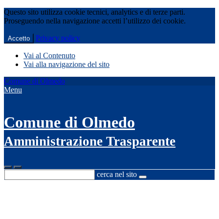
Questo sito utilizza cookie tecnici, analytics e di terze parti.
Proseguendo nella navigazione accetti l’utilizzo dei cookie.
Privacy policy
Accetto
Vai al Contenuto
Vai alla navigazione del sito
Comune di Olmedo
Menu
Comune di Olmedo
Amministrazione Trasparente
cerca nel sito