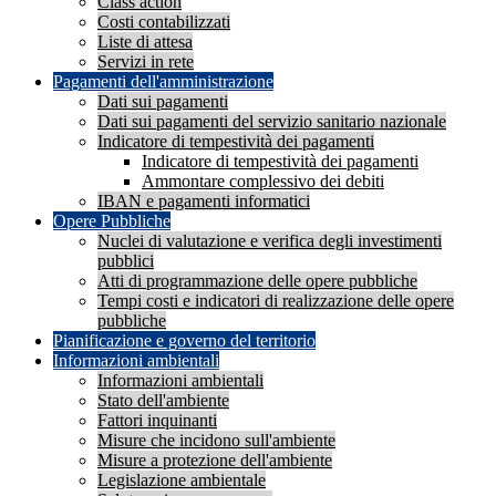
Class action
Costi contabilizzati
Liste di attesa
Servizi in rete
Pagamenti dell'amministrazione
Dati sui pagamenti
Dati sui pagamenti del servizio sanitario nazionale
Indicatore di tempestività dei pagamenti
Indicatore di tempestività dei pagamenti
Ammontare complessivo dei debiti
IBAN e pagamenti informatici
Opere Pubbliche
Nuclei di valutazione e verifica degli investimenti
pubblici
Atti di programmazione delle opere pubbliche
Tempi costi e indicatori di realizzazione delle opere
pubbliche
Pianificazione e governo del territorio
Informazioni ambientali
Informazioni ambientali
Stato dell'ambiente
Fattori inquinanti
Misure che incidono sull'ambiente
Misure a protezione dell'ambiente
Legislazione ambientale