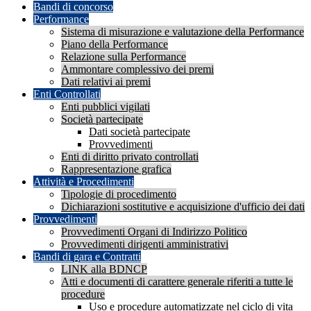
Bandi di concorso
Performance
Sistema di misurazione e valutazione della Performance
Piano della Performance
Relazione sulla Performance
Ammontare complessivo dei premi
Dati relativi ai premi
Enti Controllati
Enti pubblici vigilati
Società partecipate
Dati società partecipate
Provvedimenti
Enti di diritto privato controllati
Rappresentazione grafica
Attività e Procedimenti
Tipologie di procedimento
Dichiarazioni sostitutive e acquisizione d'ufficio dei dati
Provvedimenti
Provvedimenti Organi di Indirizzo Politico
Provvedimenti dirigenti amministrativi
Bandi di gara e Contratti
LINK alla BDNCP
Atti e documenti di carattere generale riferiti a tutte le
procedure
Uso e procedure automatizzate nel ciclo di vita