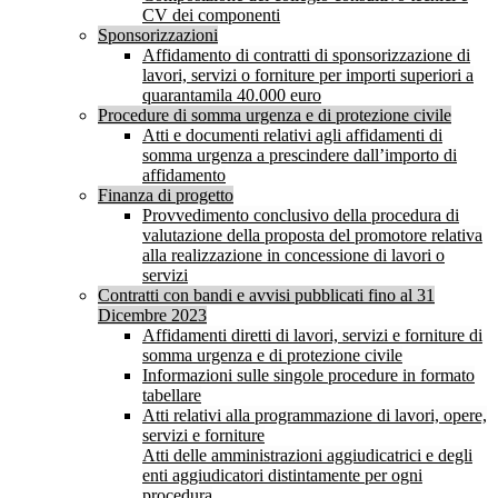
CV dei componenti
Sponsorizzazioni
Affidamento di contratti di sponsorizzazione di
lavori, servizi o forniture per importi superiori a
quarantamila 40.000 euro
Procedure di somma urgenza e di protezione civile
Atti e documenti relativi agli affidamenti di
somma urgenza a prescindere dall’importo di
affidamento
Finanza di progetto
Provvedimento conclusivo della procedura di
valutazione della proposta del promotore relativa
alla realizzazione in concessione di lavori o
servizi
Contratti con bandi e avvisi pubblicati fino al 31
Dicembre 2023
Affidamenti diretti di lavori, servizi e forniture di
somma urgenza e di protezione civile
Informazioni sulle singole procedure in formato
tabellare
Atti relativi alla programmazione di lavori, opere,
servizi e forniture
Atti delle amministrazioni aggiudicatrici e degli
enti aggiudicatori distintamente per ogni
procedura