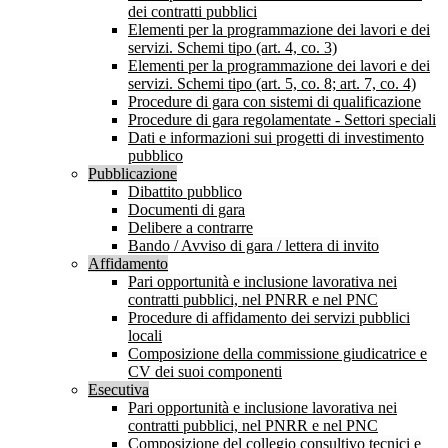
dei contratti pubblici
Elementi per la programmazione dei lavori e dei
servizi. Schemi tipo (art. 4, co. 3)
Elementi per la programmazione dei lavori e dei
servizi. Schemi tipo (art. 5, co. 8; art. 7, co. 4)
Procedure di gara con sistemi di qualificazione
Procedure di gara regolamentate - Settori speciali
Dati e informazioni sui progetti di investimento
pubblico
Pubblicazione
Dibattito pubblico
Documenti di gara
Delibere a contrarre
Bando / Avviso di gara / lettera di invito
Affidamento
Pari opportunità e inclusione lavorativa nei
contratti pubblici, nel PNRR e nel PNC
Procedure di affidamento dei servizi pubblici
locali
Composizione della commissione giudicatrice e
CV dei suoi componenti
Esecutiva
Pari opportunità e inclusione lavorativa nei
contratti pubblici, nel PNRR e nel PNC
Composizione del collegio consultivo tecnici e