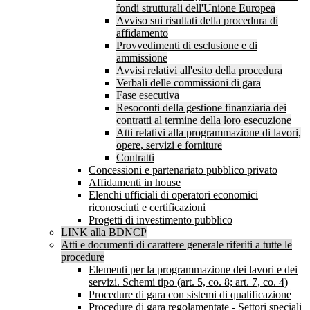
fondi strutturali dell'Unione Europea
Avviso sui risultati della procedura di
affidamento
Provvedimenti di esclusione e di
ammissione
Avvisi relativi all'esito della procedura
Verbali delle commissioni di gara
Fase esecutiva
Resoconti della gestione finanziaria dei
contratti al termine della loro esecuzione
Atti relativi alla programmazione di lavori,
opere, servizi e forniture
Contratti
Concessioni e partenariato pubblico privato
Affidamenti in house
Elenchi ufficiali di operatori economici
riconosciuti e certificazioni
Progetti di investimento pubblico
LINK alla BDNCP
Atti e documenti di carattere generale riferiti a tutte le
procedure
Elementi per la programmazione dei lavori e dei
servizi. Schemi tipo (art. 5, co. 8; art. 7, co. 4)
Procedure di gara con sistemi di qualificazione
Procedure di gara regolamentate - Settori speciali