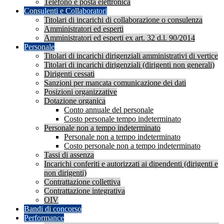
Telefono e posta elettronica
Consulenti e Collaboratori
Titolari di incarichi di collaborazione o consulenza
Amministratori ed esperti
Amministratori ed esperti ex art. 32 d.l. 90/2014
Personale
Titolari di incarichi dirigenziali amministrativi di vertice
Titolari di incarichi dirigenziali (dirigenti non generali)
Dirigenti cessati
Sanzioni per mancata comunicazione dei dati
Posizioni organizzative
Dotazione organica
Conto annuale del personale
Costo personale tempo indeterminato
Personale non a tempo indeterminato
Personale non a tempo indeterminato
Costo personale non a tempo indeterminato
Tassi di assenza
Incarichi conferiti e autorizzati ai dipendenti (dirigenti e
non dirigenti)
Contrattazione collettiva
Contrattazione integrativa
OIV
Bandi di concorso
Performance