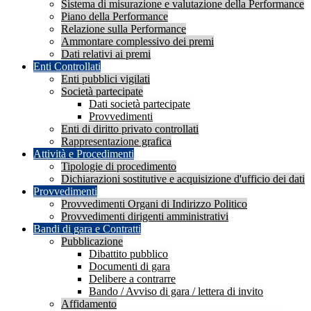
Sistema di misurazione e valutazione della Performance
Piano della Performance
Relazione sulla Performance
Ammontare complessivo dei premi
Dati relativi ai premi
Enti Controllati
Enti pubblici vigilati
Società partecipate
Dati società partecipate
Provvedimenti
Enti di diritto privato controllati
Rappresentazione grafica
Attività e Procedimenti
Tipologie di procedimento
Dichiarazioni sostitutive e acquisizione d'ufficio dei dati
Provvedimenti
Provvedimenti Organi di Indirizzo Politico
Provvedimenti dirigenti amministrativi
Bandi di gara e Contratti
Pubblicazione
Dibattito pubblico
Documenti di gara
Delibere a contrarre
Bando / Avviso di gara / lettera di invito
Affidamento