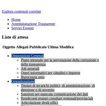
Esplora contenuti correlati
Home
Amministrazione Trasparente
Servizi Erogati
Liste di attesa
Oggetto
Allegati
Pubblicato
Ultima Modifica
Disposizioni Generali
Piano triennale per la prevenzione della corruzione e
della trasparenza
Atti generali
Oneri informativi per cittadini e imprese
Burocrazia zero
Organizzazione
Titolari di incarichi politici, di amministrazione, di
direzione o di governo
Sanzioni per mancata comunicazione dei dati
Rendiconti gruppi consiliari regionali/provinciali
Articolazione degli uffici