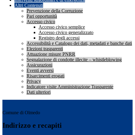
Altri Contenuti
Prevenzione della Corruzione
Pari opportunità
Accesso civico
Accesso civico semplice
Accesso civico generalizzato
Registro degli accessi
Accessibilità e Catalogo dei dati, metadati e banche dati
Elezioni trasparenti
Attuazione misure PNRR
Segnalazione di condotte illecite – whistleblowing
Assicurazioni
Eventi avversi
Risarcimenti erogati
Privacy
Indicatore visite Amministrazione Trasparente
Dati ulteriori
Comune di Olmedo
Indirizzo e recapiti