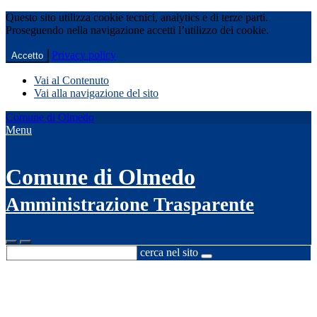
Questo sito utilizza cookie tecnici, analytics e di terze parti.
Proseguendo nella navigazione accetti l’utilizzo dei cookie.
Privacy policy
Accetto
Vai al Contenuto
Vai alla navigazione del sito
Comune di Olmedo
Menu
Comune di Olmedo
Amministrazione Trasparente
cerca nel sito