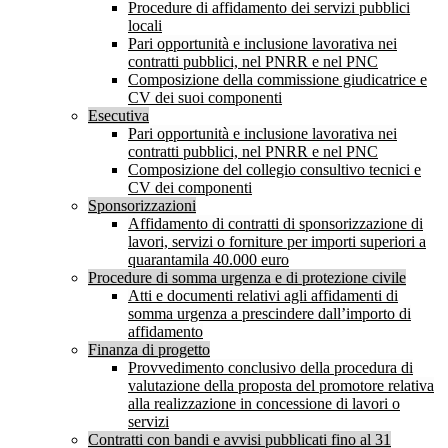
Procedure di affidamento dei servizi pubblici
locali
Pari opportunità e inclusione lavorativa nei
contratti pubblici, nel PNRR e nel PNC
Composizione della commissione giudicatrice e
CV dei suoi componenti
Esecutiva
Pari opportunità e inclusione lavorativa nei
contratti pubblici, nel PNRR e nel PNC
Composizione del collegio consultivo tecnici e
CV dei componenti
Sponsorizzazioni
Affidamento di contratti di sponsorizzazione di
lavori, servizi o forniture per importi superiori a
quarantamila 40.000 euro
Procedure di somma urgenza e di protezione civile
Atti e documenti relativi agli affidamenti di
somma urgenza a prescindere dall’importo di
affidamento
Finanza di progetto
Provvedimento conclusivo della procedura di
valutazione della proposta del promotore relativa
alla realizzazione in concessione di lavori o
servizi
Contratti con bandi e avvisi pubblicati fino al 31