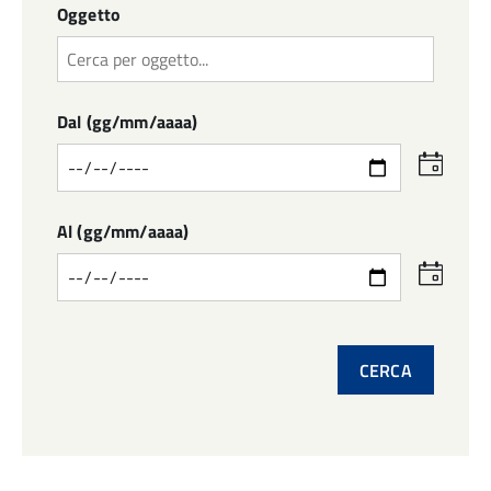
Oggetto
Dal (gg/mm/aaaa)
Seleziona
la
data
Al (gg/mm/aaaa)
Seleziona
la
data
CERCA