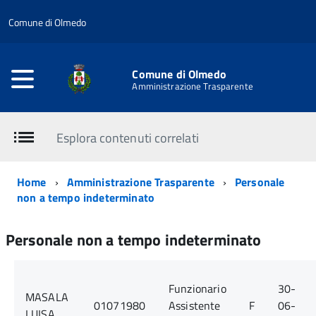
Comune di Olmedo
Comune di Olmedo
Amministrazione Trasparente
Esplora contenuti correlati
Home
Amministrazione Trasparente
Personale
non a tempo indeterminato
Personale non a tempo indeterminato
Funzionario
30-
MASALA
01071980
Assistente
F
06-
LUISA