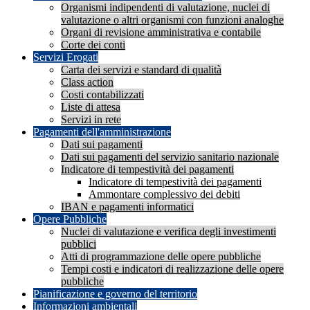
Organismi indipendenti di valutazione, nuclei di
valutazione o altri organismi con funzioni analoghe
Organi di revisione amministrativa e contabile
Corte dei conti
Servizi Erogati
Carta dei servizi e standard di qualità
Class action
Costi contabilizzati
Liste di attesa
Servizi in rete
Pagamenti dell'amministrazione
Dati sui pagamenti
Dati sui pagamenti del servizio sanitario nazionale
Indicatore di tempestività dei pagamenti
Indicatore di tempestività dei pagamenti
Ammontare complessivo dei debiti
IBAN e pagamenti informatici
Opere Pubbliche
Nuclei di valutazione e verifica degli investimenti
pubblici
Atti di programmazione delle opere pubbliche
Tempi costi e indicatori di realizzazione delle opere
pubbliche
Pianificazione e governo del territorio
Informazioni ambientali