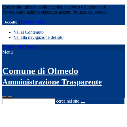
Questo sito utilizza cookie tecnici, analytics e di terze parti.
Proseguendo nella navigazione accetti l’utilizzo dei cookie.
Privacy policy
Accetto
Vai al Contenuto
Vai alla navigazione del sito
Comune di Olmedo
Menu
Comune di Olmedo
Amministrazione Trasparente
cerca nel sito