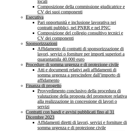
locali
Composizione della commissione giudicatrice e
CV dei suoi componenti
Esecutiva
Pari opportunità e inclusione lavorativa nei
contratti pubblici, nel PNRR e nel PNC
Composizione del collegio consultivo tecnici e
CV dei componenti
Sponsorizzazioni
Affidamento di contratti di sponsorizzazione di
lavori, servizi o forniture per importi superiori a
quarantamila 40.000 euro
Procedure di somma urgenza e di protezione civile
Atti e documenti relativi agli affidamenti di
somma urgenza a prescindere dall’importo di
affidamento
Finanza di progetto
Provvedimento conclusivo della procedura di
valutazione della proposta del promotore relativa
alla realizzazione in concessione di lavori o
servizi
Contratti con bandi e avvisi pubblicati fino al 31
Dicembre 2023
Affidamenti diretti di lavori, servizi e forniture di
somma urgenza e di protezione civile