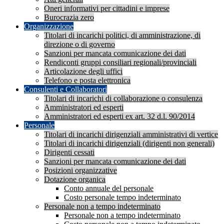
Oneri informativi per cittadini e imprese
Burocrazia zero
Organizzazione
Titolari di incarichi politici, di amministrazione, di
direzione o di governo
Sanzioni per mancata comunicazione dei dati
Rendiconti gruppi consiliari regionali/provinciali
Articolazione degli uffici
Telefono e posta elettronica
Consulenti e Collaboratori
Titolari di incarichi di collaborazione o consulenza
Amministratori ed esperti
Amministratori ed esperti ex art. 32 d.l. 90/2014
Personale
Titolari di incarichi dirigenziali amministrativi di vertice
Titolari di incarichi dirigenziali (dirigenti non generali)
Dirigenti cessati
Sanzioni per mancata comunicazione dei dati
Posizioni organizzative
Dotazione organica
Conto annuale del personale
Costo personale tempo indeterminato
Personale non a tempo indeterminato
Personale non a tempo indeterminato