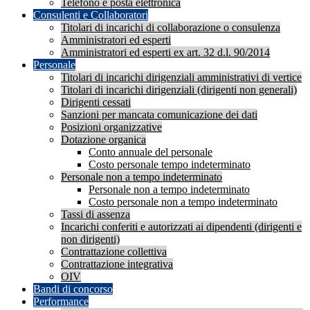
Telefono e posta elettronica
Consulenti e Collaboratori
Titolari di incarichi di collaborazione o consulenza
Amministratori ed esperti
Amministratori ed esperti ex art. 32 d.l. 90/2014
Personale
Titolari di incarichi dirigenziali amministrativi di vertice
Titolari di incarichi dirigenziali (dirigenti non generali)
Dirigenti cessati
Sanzioni per mancata comunicazione dei dati
Posizioni organizzative
Dotazione organica
Conto annuale del personale
Costo personale tempo indeterminato
Personale non a tempo indeterminato
Personale non a tempo indeterminato
Costo personale non a tempo indeterminato
Tassi di assenza
Incarichi conferiti e autorizzati ai dipendenti (dirigenti e
non dirigenti)
Contrattazione collettiva
Contrattazione integrativa
OIV
Bandi di concorso
Performance