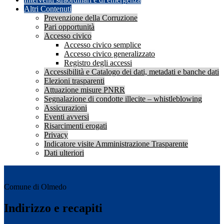
Altri Contenuti
Prevenzione della Corruzione
Pari opportunità
Accesso civico
Accesso civico semplice
Accesso civico generalizzato
Registro degli accessi
Accessibilità e Catalogo dei dati, metadati e banche dati
Elezioni trasparenti
Attuazione misure PNRR
Segnalazione di condotte illecite – whistleblowing
Assicurazioni
Eventi avversi
Risarcimenti erogati
Privacy
Indicatore visite Amministrazione Trasparente
Dati ulteriori
Comune di Olmedo
Indirizzo e recapiti