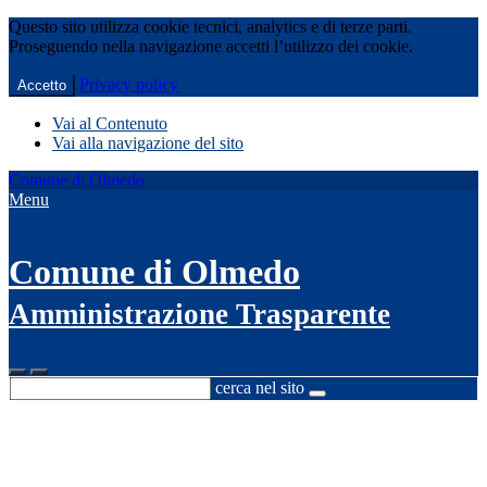
Questo sito utilizza cookie tecnici, analytics e di terze parti.
Proseguendo nella navigazione accetti l’utilizzo dei cookie.
Privacy policy
Accetto
Vai al Contenuto
Vai alla navigazione del sito
Comune di Olmedo
Menu
Comune di Olmedo
Amministrazione Trasparente
cerca nel sito