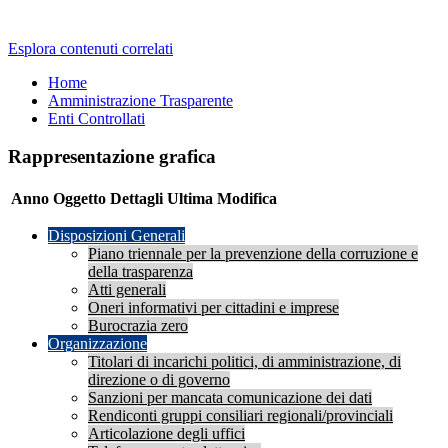
Esplora contenuti correlati
Home
Amministrazione Trasparente
Enti Controllati
Rappresentazione grafica
Anno
Oggetto
Dettagli
Ultima Modifica
Disposizioni Generali
Piano triennale per la prevenzione della corruzione e
della trasparenza
Atti generali
Oneri informativi per cittadini e imprese
Burocrazia zero
Organizzazione
Titolari di incarichi politici, di amministrazione, di
direzione o di governo
Sanzioni per mancata comunicazione dei dati
Rendiconti gruppi consiliari regionali/provinciali
Articolazione degli uffici