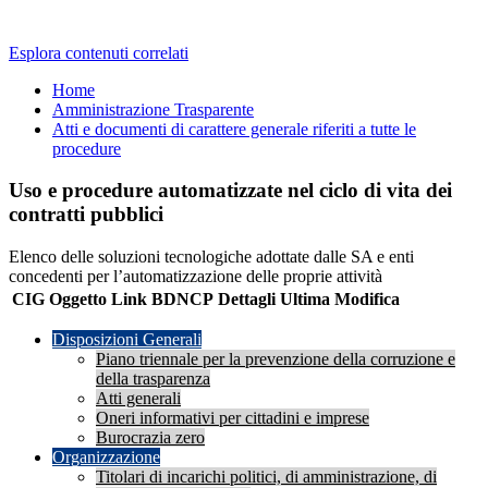
Esplora contenuti correlati
Home
Amministrazione Trasparente
Atti e documenti di carattere generale riferiti a tutte le
procedure
Uso e procedure automatizzate nel ciclo di vita dei
contratti pubblici
Elenco delle soluzioni tecnologiche adottate dalle SA e enti
concedenti per l’automatizzazione delle proprie attività
CIG
Oggetto
Link BDNCP
Dettagli
Ultima Modifica
Disposizioni Generali
Piano triennale per la prevenzione della corruzione e
della trasparenza
Atti generali
Oneri informativi per cittadini e imprese
Burocrazia zero
Organizzazione
Titolari di incarichi politici, di amministrazione, di