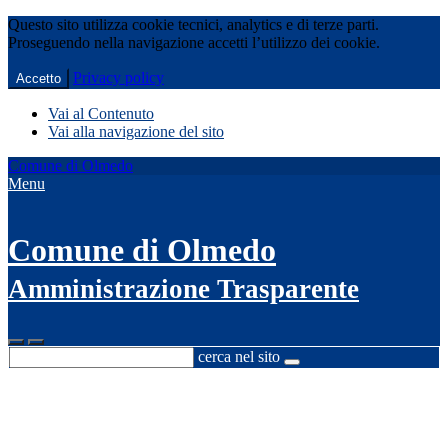
Questo sito utilizza cookie tecnici, analytics e di terze parti.
Proseguendo nella navigazione accetti l’utilizzo dei cookie.
Privacy policy
Accetto
Vai al Contenuto
Vai alla navigazione del sito
Comune di Olmedo
Menu
Comune di Olmedo
Amministrazione Trasparente
cerca nel sito