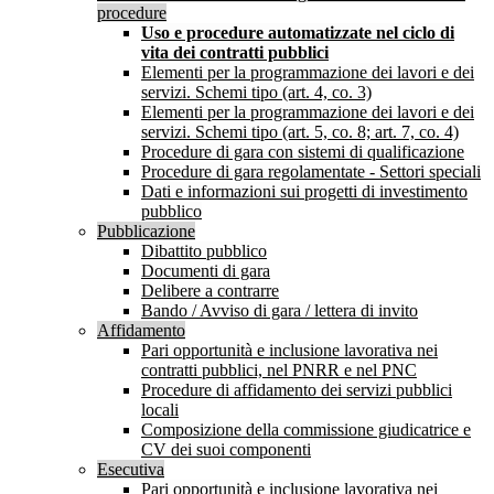
procedure
Uso e procedure automatizzate nel ciclo di
vita dei contratti pubblici
Elementi per la programmazione dei lavori e dei
servizi. Schemi tipo (art. 4, co. 3)
Elementi per la programmazione dei lavori e dei
servizi. Schemi tipo (art. 5, co. 8; art. 7, co. 4)
Procedure di gara con sistemi di qualificazione
Procedure di gara regolamentate - Settori speciali
Dati e informazioni sui progetti di investimento
pubblico
Pubblicazione
Dibattito pubblico
Documenti di gara
Delibere a contrarre
Bando / Avviso di gara / lettera di invito
Affidamento
Pari opportunità e inclusione lavorativa nei
contratti pubblici, nel PNRR e nel PNC
Procedure di affidamento dei servizi pubblici
locali
Composizione della commissione giudicatrice e
CV dei suoi componenti
Esecutiva
Pari opportunità e inclusione lavorativa nei