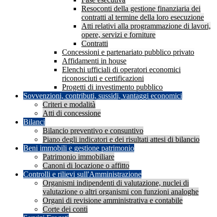
Resoconti della gestione finanziaria dei
contratti al termine della loro esecuzione
Atti relativi alla programmazione di lavori,
opere, servizi e forniture
Contratti
Concessioni e partenariato pubblico privato
Affidamenti in house
Elenchi ufficiali di operatori economici
riconosciuti e certificazioni
Progetti di investimento pubblico
Sovvenzioni, contributi, sussidi, vantaggi economici
Criteri e modalità
Atti di concessione
Bilanci
Bilancio preventivo e consuntivo
Piano degli indicatori e dei risultati attesi di bilancio
Beni immobili e gestione patrimonio
Patrimonio immobiliare
Canoni di locazione o affitto
Controlli e rilievi sull'Amministrazione
Organismi indipendenti di valutazione, nuclei di
valutazione o altri organismi con funzioni analoghe
Organi di revisione amministrativa e contabile
Corte dei conti