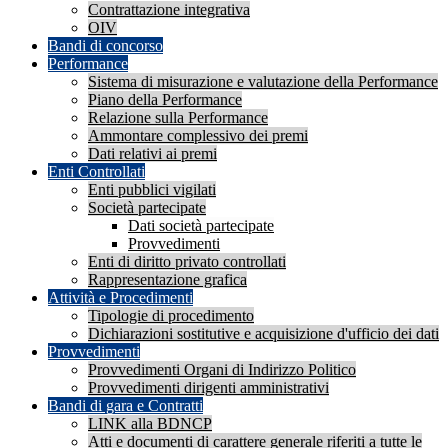
Contrattazione integrativa
OIV
Bandi di concorso
Performance
Sistema di misurazione e valutazione della Performance
Piano della Performance
Relazione sulla Performance
Ammontare complessivo dei premi
Dati relativi ai premi
Enti Controllati
Enti pubblici vigilati
Società partecipate
Dati società partecipate
Provvedimenti
Enti di diritto privato controllati
Rappresentazione grafica
Attività e Procedimenti
Tipologie di procedimento
Dichiarazioni sostitutive e acquisizione d'ufficio dei dati
Provvedimenti
Provvedimenti Organi di Indirizzo Politico
Provvedimenti dirigenti amministrativi
Bandi di gara e Contratti
LINK alla BDNCP
Atti e documenti di carattere generale riferiti a tutte le