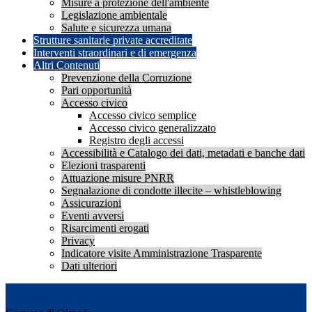
Misure a protezione dell'ambiente
Legislazione ambientale
Salute e sicurezza umana
Strutture sanitarie private accreditate
Interventi straordinari e di emergenza
Altri Contenuti
Prevenzione della Corruzione
Pari opportunità
Accesso civico
Accesso civico semplice
Accesso civico generalizzato
Registro degli accessi
Accessibilità e Catalogo dei dati, metadati e banche dati
Elezioni trasparenti
Attuazione misure PNRR
Segnalazione di condotte illecite – whistleblowing
Assicurazioni
Eventi avversi
Risarcimenti erogati
Privacy
Indicatore visite Amministrazione Trasparente
Dati ulteriori