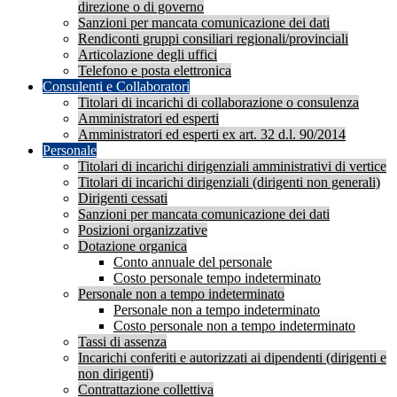
direzione o di governo
Sanzioni per mancata comunicazione dei dati
Rendiconti gruppi consiliari regionali/provinciali
Articolazione degli uffici
Telefono e posta elettronica
Consulenti e Collaboratori
Titolari di incarichi di collaborazione o consulenza
Amministratori ed esperti
Amministratori ed esperti ex art. 32 d.l. 90/2014
Personale
Titolari di incarichi dirigenziali amministrativi di vertice
Titolari di incarichi dirigenziali (dirigenti non generali)
Dirigenti cessati
Sanzioni per mancata comunicazione dei dati
Posizioni organizzative
Dotazione organica
Conto annuale del personale
Costo personale tempo indeterminato
Personale non a tempo indeterminato
Personale non a tempo indeterminato
Costo personale non a tempo indeterminato
Tassi di assenza
Incarichi conferiti e autorizzati ai dipendenti (dirigenti e
non dirigenti)
Contrattazione collettiva