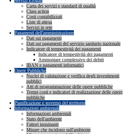
Servizi Erogati
Carta dei servizi e standard di qualità
Class action
Costi contabilizzati
Liste di attesa
Servizi in rete
Pagamenti dell'amministrazione
Dati sui pagamenti
Dati sui pagamenti del servizio sanitario nazionale
Indicatore di tempestività dei pagamenti
Indicatore di tempestività dei pagamenti
Ammontare complessivo dei debiti
IBAN e pagamenti informatici
Opere Pubbliche
Nuclei di valutazione e verifica degli investimenti
pubblici
Atti di programmazione delle opere pubbliche
Tempi costi e indicatori di realizzazione delle opere
pubbliche
Pianificazione e governo del territorio
Informazioni ambientali
Informazioni ambientali
Stato dell'ambiente
Fattori inquinanti
Misure che incidono sull'ambiente