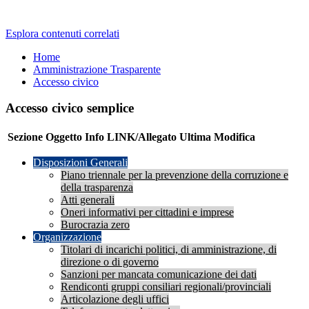
Esplora contenuti correlati
Home
Amministrazione Trasparente
Accesso civico
Accesso civico semplice
Sezione
Oggetto
Info
LINK/Allegato
Ultima Modifica
Disposizioni Generali
Piano triennale per la prevenzione della corruzione e
della trasparenza
Atti generali
Oneri informativi per cittadini e imprese
Burocrazia zero
Organizzazione
Titolari di incarichi politici, di amministrazione, di
direzione o di governo
Sanzioni per mancata comunicazione dei dati
Rendiconti gruppi consiliari regionali/provinciali
Articolazione degli uffici