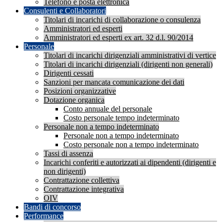
Telefono e posta elettronica
Consulenti e Collaboratori
Titolari di incarichi di collaborazione o consulenza
Amministratori ed esperti
Amministratori ed esperti ex art. 32 d.l. 90/2014
Personale
Titolari di incarichi dirigenziali amministrativi di vertice
Titolari di incarichi dirigenziali (dirigenti non generali)
Dirigenti cessati
Sanzioni per mancata comunicazione dei dati
Posizioni organizzative
Dotazione organica
Conto annuale del personale
Costo personale tempo indeterminato
Personale non a tempo indeterminato
Personale non a tempo indeterminato
Costo personale non a tempo indeterminato
Tassi di assenza
Incarichi conferiti e autorizzati ai dipendenti (dirigenti e
non dirigenti)
Contrattazione collettiva
Contrattazione integrativa
OIV
Bandi di concorso
Performance