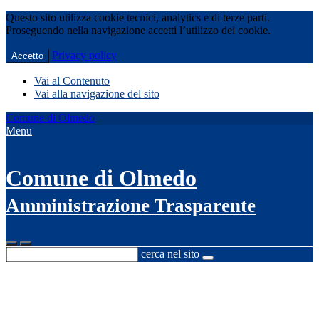
Questo sito utilizza cookie tecnici, analytics e di terze parti.
Proseguendo nella navigazione accetti l’utilizzo dei cookie.
Privacy policy
Accetto
Vai al Contenuto
Vai alla navigazione del sito
Comune di Olmedo
Menu
Comune di Olmedo
Amministrazione Trasparente
cerca nel sito