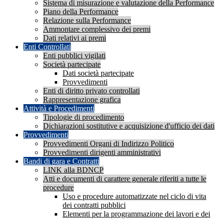
Sistema di misurazione e valutazione della Performance
Piano della Performance
Relazione sulla Performance
Ammontare complessivo dei premi
Dati relativi ai premi
Enti Controllati
Enti pubblici vigilati
Società partecipate
Dati società partecipate
Provvedimenti
Enti di diritto privato controllati
Rappresentazione grafica
Attività e Procedimenti
Tipologie di procedimento
Dichiarazioni sostitutive e acquisizione d'ufficio dei dati
Provvedimenti
Provvedimenti Organi di Indirizzo Politico
Provvedimenti dirigenti amministrativi
Bandi di gara e Contratti
LINK alla BDNCP
Atti e documenti di carattere generale riferiti a tutte le
procedure
Uso e procedure automatizzate nel ciclo di vita
dei contratti pubblici
Elementi per la programmazione dei lavori e dei