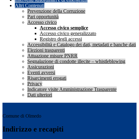
Altri Contenuti
Prevenzione della Corruzione
Pari opportunità
Accesso civico
Accesso civico semplice
Accesso civico generalizzato
Registro degli accessi
Accessibilità e Catalogo dei dati, metadati e banche dati
Elezioni trasparenti
Attuazione misure PNRR
Segnalazione di condotte illecite – whistleblowing
Assicurazioni
Eventi avversi
Risarcimenti erogati
Privacy
Indicatore visite Amministrazione Trasparente
Dati ulteriori
Comune di Olmedo
Indirizzo e recapiti