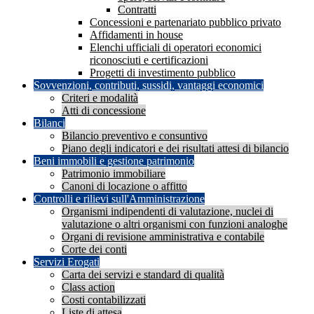
Contratti
Concessioni e partenariato pubblico privato
Affidamenti in house
Elenchi ufficiali di operatori economici
riconosciuti e certificazioni
Progetti di investimento pubblico
Sovvenzioni, contributi, sussidi, vantaggi economici
Criteri e modalità
Atti di concessione
Bilanci
Bilancio preventivo e consuntivo
Piano degli indicatori e dei risultati attesi di bilancio
Beni immobili e gestione patrimonio
Patrimonio immobiliare
Canoni di locazione o affitto
Controlli e rilievi sull'Amministrazione
Organismi indipendenti di valutazione, nuclei di
valutazione o altri organismi con funzioni analoghe
Organi di revisione amministrativa e contabile
Corte dei conti
Servizi Erogati
Carta dei servizi e standard di qualità
Class action
Costi contabilizzati
Liste di attesa