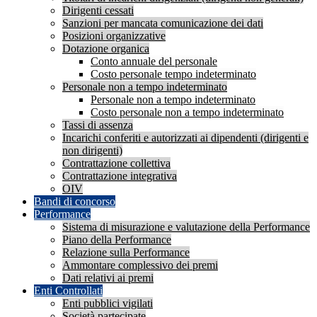
Dirigenti cessati
Sanzioni per mancata comunicazione dei dati
Posizioni organizzative
Dotazione organica
Conto annuale del personale
Costo personale tempo indeterminato
Personale non a tempo indeterminato
Personale non a tempo indeterminato
Costo personale non a tempo indeterminato
Tassi di assenza
Incarichi conferiti e autorizzati ai dipendenti (dirigenti e
non dirigenti)
Contrattazione collettiva
Contrattazione integrativa
OIV
Bandi di concorso
Performance
Sistema di misurazione e valutazione della Performance
Piano della Performance
Relazione sulla Performance
Ammontare complessivo dei premi
Dati relativi ai premi
Enti Controllati
Enti pubblici vigilati
Società partecipate