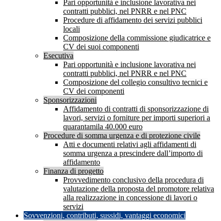
Pari opportunità e inclusione lavorativa nei
contratti pubblici, nel PNRR e nel PNC
Procedure di affidamento dei servizi pubblici
locali
Composizione della commissione giudicatrice e
CV dei suoi componenti
Esecutiva
Pari opportunità e inclusione lavorativa nei
contratti pubblici, nel PNRR e nel PNC
Composizione del collegio consultivo tecnici e
CV dei componenti
Sponsorizzazioni
Affidamento di contratti di sponsorizzazione di
lavori, servizi o forniture per importi superiori a
quarantamila 40.000 euro
Procedure di somma urgenza e di protezione civile
Atti e documenti relativi agli affidamenti di
somma urgenza a prescindere dall’importo di
affidamento
Finanza di progetto
Provvedimento conclusivo della procedura di
valutazione della proposta del promotore relativa
alla realizzazione in concessione di lavori o
servizi
Sovvenzioni, contributi, sussidi, vantaggi economici