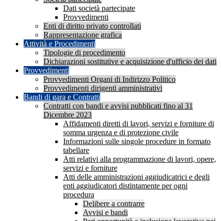
Dati società partecipate
Provvedimenti
Enti di diritto privato controllati
Rappresentazione grafica
Attività e Procedimenti
Tipologie di procedimento
Dichiarazioni sostitutive e acquisizione d'ufficio dei dati
Provvedimenti
Provvedimenti Organi di Indirizzo Politico
Provvedimenti dirigenti amministrativi
Bandi di gara e Contratti
Contratti con bandi e avvisi pubblicati fino al 31
Dicembre 2023
Affidamenti diretti di lavori, servizi e forniture di
somma urgenza e di protezione civile
Informazioni sulle singole procedure in formato
tabellare
Atti relativi alla programmazione di lavori, opere,
servizi e forniture
Atti delle amministrazioni aggiudicatrici e degli
enti aggiudicatori distintamente per ogni
procedura
Delibere a contrarre
Avvisi e bandi