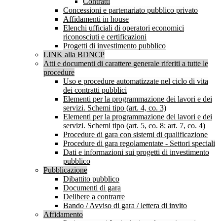
Contratti
Concessioni e partenariato pubblico privato
Affidamenti in house
Elenchi ufficiali di operatori economici
riconosciuti e certificazioni
Progetti di investimento pubblico
LINK alla BDNCP
Atti e documenti di carattere generale riferiti a tutte le
procedure
Uso e procedure automatizzate nel ciclo di vita
dei contratti pubblici
Elementi per la programmazione dei lavori e dei
servizi. Schemi tipo (art. 4, co. 3)
Elementi per la programmazione dei lavori e dei
servizi. Schemi tipo (art. 5, co. 8; art. 7, co. 4)
Procedure di gara con sistemi di qualificazione
Procedure di gara regolamentate - Settori speciali
Dati e informazioni sui progetti di investimento
pubblico
Pubblicazione
Dibattito pubblico
Documenti di gara
Delibere a contrarre
Bando / Avviso di gara / lettera di invito
Affidamento