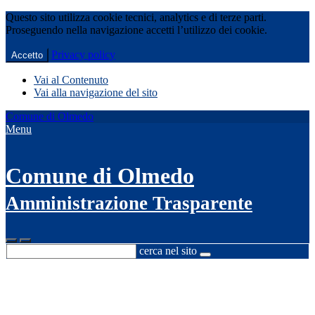
Questo sito utilizza cookie tecnici, analytics e di terze parti.
Proseguendo nella navigazione accetti l’utilizzo dei cookie.
Privacy policy
Accetto
Vai al Contenuto
Vai alla navigazione del sito
Comune di Olmedo
Menu
Comune di Olmedo
Amministrazione Trasparente
cerca nel sito