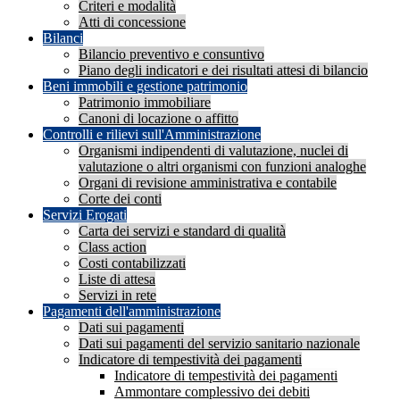
Criteri e modalità
Atti di concessione
Bilanci
Bilancio preventivo e consuntivo
Piano degli indicatori e dei risultati attesi di bilancio
Beni immobili e gestione patrimonio
Patrimonio immobiliare
Canoni di locazione o affitto
Controlli e rilievi sull'Amministrazione
Organismi indipendenti di valutazione, nuclei di
valutazione o altri organismi con funzioni analoghe
Organi di revisione amministrativa e contabile
Corte dei conti
Servizi Erogati
Carta dei servizi e standard di qualità
Class action
Costi contabilizzati
Liste di attesa
Servizi in rete
Pagamenti dell'amministrazione
Dati sui pagamenti
Dati sui pagamenti del servizio sanitario nazionale
Indicatore di tempestività dei pagamenti
Indicatore di tempestività dei pagamenti
Ammontare complessivo dei debiti