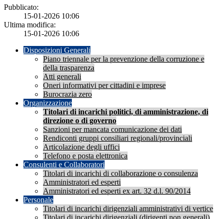
Pubblicato:
15-01-2026 10:06
Ultima modifica:
15-01-2026 10:06
Disposizioni Generali
Piano triennale per la prevenzione della corruzione e
della trasparenza
Atti generali
Oneri informativi per cittadini e imprese
Burocrazia zero
Organizzazione
Titolari di incarichi politici, di amministrazione, di
direzione o di governo
Sanzioni per mancata comunicazione dei dati
Rendiconti gruppi consiliari regionali/provinciali
Articolazione degli uffici
Telefono e posta elettronica
Consulenti e Collaboratori
Titolari di incarichi di collaborazione o consulenza
Amministratori ed esperti
Amministratori ed esperti ex art. 32 d.l. 90/2014
Personale
Titolari di incarichi dirigenziali amministrativi di vertice
Titolari di incarichi dirigenziali (dirigenti non generali)