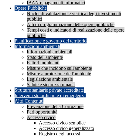
IBAN e pagamenti informatici
Opere Pubbliche
Nuclei di valutazione e verifica degli investimenti
pubblici
Atti di programmazione delle opere pubbliche
Tempi costi e indicatori di realizzazione delle opere
pubbliche
Pianificazione e governo del territorio
Informazioni ambientali
Informazioni ambientali
Stato dell'ambiente
Fattori inquinanti
Misure che incidono sull'ambiente
Misure a protezione dell'ambiente
Legislazione ambientale
Salute e sicurezza umana
Strutture sanitarie private accreditate
Interventi straordinari e di emergenza
Altri Contenuti
Prevenzione della Corruzione
Pari opportunità
Accesso civico
Accesso civico semplice
Accesso civico generalizzato
Registro degli accessi