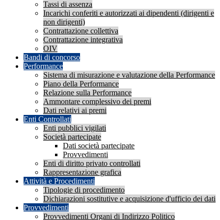
Tassi di assenza
Incarichi conferiti e autorizzati ai dipendenti (dirigenti e
non dirigenti)
Contrattazione collettiva
Contrattazione integrativa
OIV
Bandi di concorso
Performance
Sistema di misurazione e valutazione della Performance
Piano della Performance
Relazione sulla Performance
Ammontare complessivo dei premi
Dati relativi ai premi
Enti Controllati
Enti pubblici vigilati
Società partecipate
Dati società partecipate
Provvedimenti
Enti di diritto privato controllati
Rappresentazione grafica
Attività e Procedimenti
Tipologie di procedimento
Dichiarazioni sostitutive e acquisizione d'ufficio dei dati
Provvedimenti
Provvedimenti Organi di Indirizzo Politico