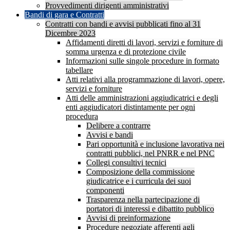
Provvedimenti dirigenti amministrativi
Bandi di gara e Contratti
Contratti con bandi e avvisi pubblicati fino al 31
Dicembre 2023
Affidamenti diretti di lavori, servizi e forniture di
somma urgenza e di protezione civile
Informazioni sulle singole procedure in formato
tabellare
Atti relativi alla programmazione di lavori, opere,
servizi e forniture
Atti delle amministrazioni aggiudicatrici e degli
enti aggiudicatori distintamente per ogni
procedura
Delibere a contrarre
Avvisi e bandi
Pari opportunità e inclusione lavorativa nei
contratti pubblici, nel PNRR e nel PNC
Collegi consultivi tecnici
Composizione della commissione
giudicatrice e i curricula dei suoi
componenti
Trasparenza nella partecipazione di
portatori di interessi e dibattito pubblico
Avvisi di preinformazione
Procedure negoziate afferenti agli