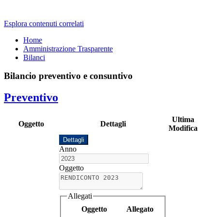
Esplora contenuti correlati
Home
Amministrazione Trasparente
Bilanci
Bilancio preventivo e consuntivo
Preventivo
Ultima
Oggetto
Dettagli
Modifica
Dettagli
Anno
Oggetto
Allegati
Oggetto
Allegato