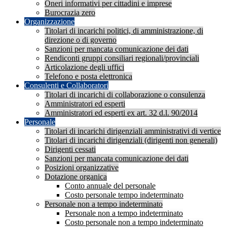
Oneri informativi per cittadini e imprese
Burocrazia zero
Organizzazione
Titolari di incarichi politici, di amministrazione, di
direzione o di governo
Sanzioni per mancata comunicazione dei dati
Rendiconti gruppi consiliari regionali/provinciali
Articolazione degli uffici
Telefono e posta elettronica
Consulenti e Collaboratori
Titolari di incarichi di collaborazione o consulenza
Amministratori ed esperti
Amministratori ed esperti ex art. 32 d.l. 90/2014
Personale
Titolari di incarichi dirigenziali amministrativi di vertice
Titolari di incarichi dirigenziali (dirigenti non generali)
Dirigenti cessati
Sanzioni per mancata comunicazione dei dati
Posizioni organizzative
Dotazione organica
Conto annuale del personale
Costo personale tempo indeterminato
Personale non a tempo indeterminato
Personale non a tempo indeterminato
Costo personale non a tempo indeterminato