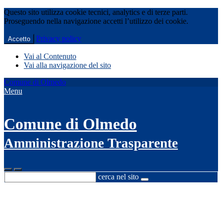
Questo sito utilizza cookie tecnici, analytics e di terze parti.
Proseguendo nella navigazione accetti l’utilizzo dei cookie.
Privacy policy
Accetto
Vai al Contenuto
Vai alla navigazione del sito
Comune di Olmedo
Menu
Comune di Olmedo
Amministrazione Trasparente
cerca nel sito